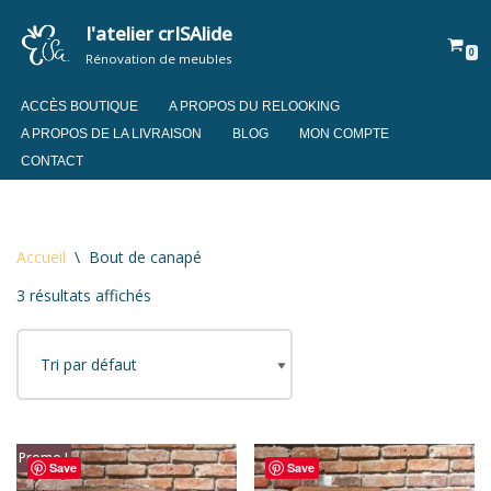
l'atelier crISAlide
0
Aller
Rénovation de meubles
au
contenu
ACCÈS BOUTIQUE
A PROPOS DU RELOOKING
A PROPOS DE LA LIVRAISON
BLOG
MON COMPTE
CONTACT
Accueil
\
Bout de canapé
3 résultats affichés
Promo !
Save
Save