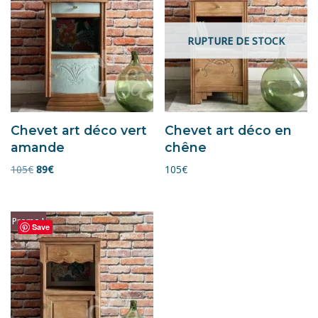
RUPTURE DE STOCK
Chevet art déco vert
Chevet art déco en
amande
chêne
105
€
89
€
105
€
Promo !
Save