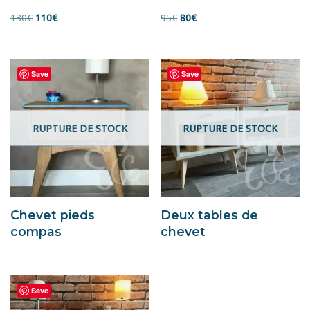
130
€
110
€
95
€
80
€
Save
Save
RUPTURE DE STOCK
RUPTURE DE STOCK
Chevet pieds
Deux tables de
compas
chevet
Save