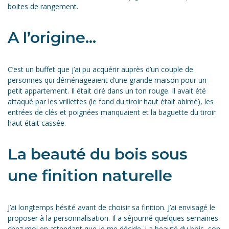
boites de rangement.
A l’origine…
C’est un buffet que j’ai pu acquérir auprès d’un couple de
personnes qui déménageaient d’une grande maison pour un
petit appartement. Il était ciré dans un ton rouge. Il avait été
attaqué par les vrillettes (le fond du tiroir haut était abimé), les
entrées de clés et poignées manquaient et la baguette du tiroir
haut était cassée.
La beauté du bois sous
une finition naturelle
J’ai longtemps hésité avant de choisir sa finition. J’ai envisagé le
proposer à la personnalisation. Il a séjourné quelques semaines
chez moi en attendant que je me décide. La beauté du bois, son