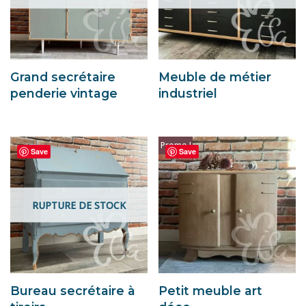
Grand secrétaire
Meuble de métier
penderie vintage
industriel
Promo !
Save
Save
RUPTURE DE STOCK
Bureau secrétaire à
Petit meuble art