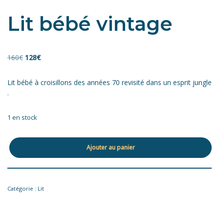
Lit bébé vintage
160
€
128
€
Lit bébé à croisillons des années 70 revisité dans un esprit jungle
.
1 en stock
Ajouter au panier
Catégorie :
Lit