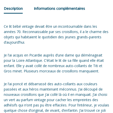
Description
Informations complémentaires
Ce lit bébé vintage devait être un incontournable dans les
années 70. Reconnaissable par ses croisillons, il a le charme des
objets qui habitaient le quotidien des jeunes grands-parents
d’aujourd’hui.
Je l’ai acquis en Picardie auprès d’une dame qui déménageait
pour la Loire-Atlantique. C’était le lit de sa fille quand elle était
enfant. Elle y avait collé de nombreux auto-collants de Titi et
Gros minet. Plusieurs morceaux de croisillons manquaient.
Je l’ai poncé et débarrassé des auto-collants aux couleurs
passées et aux héros maintenant méconnus. J’ai découpé de
nouveaux croisillons que j’ai collé là où il en manquait. J’ai choisi
un vert au parfum vintage pour cacher les empreintes des
adhésifs qui n’ont pas pu être effacées. Pour l’intérieur, je voulais
quelque chose d’original, de vivant, d’enfantin. J’ai trouvé ce joli