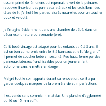
tissu imprimé de lémuriens qui reprenait le vert de la peinture. Il
recouvre l’intérieur des panneaux latéraux et les croisillons, des
têtes de lit. J’ai huilé les parties laissés naturelles pour un toucher
doux et velouté.
Je l’imagine évidemment dans une chambre de bébé, dans un
décor esprit nature ou aventurier(ère).
Ce lit bébé vintage est adapté pour les enfants de 0 à 3 ans. Il
est un bon compromis entre le lit à barreaux et le lit “de grand”.
Il permet de coucher bébé en sécurité. Peu haut, fermé par des
panneaux latéraux franchissables pour un jeune enfant
autonome sans le mettre en danger.
Malgré tout le soin apporte durant sa rénovation, ce lit a pu
garder quelques marques de la première vie et imperfections.
Il est vendu sans sommier ni matelas. Une planche d’aggloméré
du 10 ou 15 mm suffit.