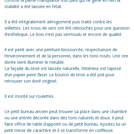
comme la partie manquante d’un pied qui ne gêne en rien la
stabilité a été laissée en l’état.
Il a été intégralement aérogommé puis traité contre les
vrillettes. Les trous de vers ont été rebouchés pour une question
d’esthétique. Le bois n’est pas vermoulu et encore de qualité.
Il est peint avec une peinture biosourcée, respectueuse de
l’environnement et de la personne, dans les tons rosés. Une cire
dorée vient illuminer le meuble.
La façade du tiroir est laissée naturelle, l’intérieur est tapissé
d’un papier peint fleuri. Le bouton de tiroir a été poli pour
retrouver son doré originel.
Il est monté sur roulettes.
Ce petit bureau ancien peut trouver sa place dans une chambre
ou une entrée décorée dans des tons naturels et doux. Il peut
faire office de table d’appoint ou de petit bureau. Ajoutez lui un
petit miroir de caractère et il se transforme en coiffeuse.