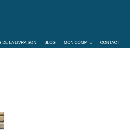
 DE LA LIVRAISON
BLOG
MON COMPTE
CONTACT
r