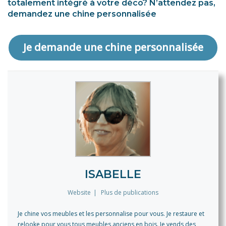
totalement intégré à votre déco? N’attendez pas,
demandez une chine personnalisée
Je demande une chine personnalisée
ISABELLE
Website
|
Plus de publications
Je chine vos meubles et les personnalise pour vous. Je restaure et
relooke pour vous tous meubles anciens en bois. Je vends des