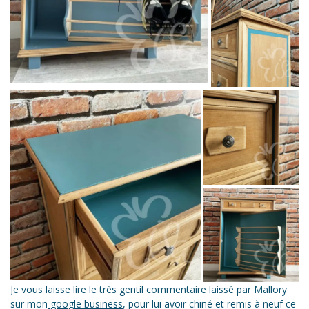
Je vous laisse lire le très gentil commentaire laissé par Mallory
sur mon
google business
, pour lui avoir chiné et remis à neuf ce