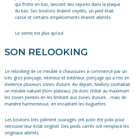
qui frotte en bas, laissant des rayures dans la plaque
du bas. Ses boutons étaient oxydés, un pied était
cassé et certains empiècements étaient abimés.
Le vernis est plus qu’usé.
SON RELOOKING
Le relooking de ce meuble à chaussures a commencé par un
très gros ponçage, intérieur et extérieur; ponçage qui a mis en
évidence plusieurs zones d’usure. Au départ, Mallory souhaitait
un meuble naturel (hors plateau). J’ai donc réduit au maximum
les zones peintes en les limitant aux zones d’usure… mais de
manière harmonieuse, en encadrant les baguettes.
Les boutons très joliment ouvragés ont juste été polis pour
retrouver leur éclat originel. Des pieds carrés ont remplacé les
originaux abimés.